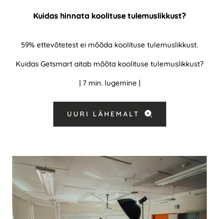
Kuidas hinnata koolituse tulemuslikkust?
59% ettevõtetest ei mõõda koolituse tulemuslikkust.
Kuidas Getsmart aitab mõõta koolituse tulemuslikkust?
| 7 min. lugemine |
UURI LÄHEMALT