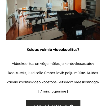
Kuidas valmib videokoolitus?
Videokoolitus on väga mõjus ja korduvkasustatav
koolitusviis, kuid selle ümber levib palju müüte. Kuidas
valmib koolitusvideo koostöös Getsmart meeskonnaga?
| 7 min. lugemine |