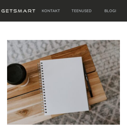
KONTAKT
TEENUSED
BLOGI