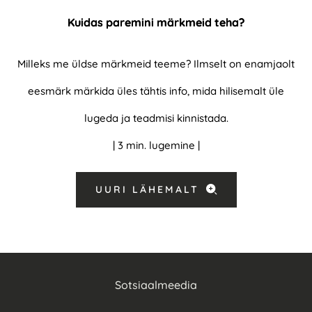
Kuidas paremini märkmeid teha?
Milleks me üldse märkmeid teeme? Ilmselt on enamjaolt
eesmärk märkida üles tähtis info, mida hilisemalt üle
lugeda ja teadmisi kinnistada.
| 3 min. lugemine |
UURI LÄHEMALT
Sotsiaalmeedia